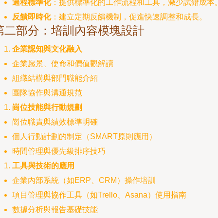
過程標準化
：提供標準化的工作流程和工具，減少試錯成本
反饋即時化
：建立定期反饋機制，促進快速調整和成長。
第二部分：培訓內容模塊設計
企業認知與文化融入
企業愿景、使命和價值觀解讀
組織結構與部門職能介紹
團隊協作與溝通規范
崗位技能與行動規劃
崗位職責與績效標準明確
個人行動計劃的制定（SMART原則應用）
時間管理與優先級排序技巧
工具與技術的應用
企業內部系統（如ERP、CRM）操作培訓
項目管理與協作工具（如Trello、Asana）使用指南
數據分析與報告基礎技能