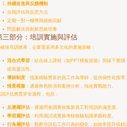
持續改進與反饋機制
自我評估與反思方法
定期一對一輔導與績效回顧
問題解決與創新思維培養
第三部分：培訓實施與評估
為確保培訓效果，企業需采用多元化的實施策略：
混合式學習
：結合線上課程（如PPT模板資源）與線下實踐
提高靈活性。
導師制度
：指派經驗豐富的員工作為導師，提供個性化指導
情景模擬
：通過角色扮演和案例分析，強化實戰能力。
培訓評估應貫穿全過程，包括：
反應層評估
：通過問卷調查收集新員工對培訓的滿意度。
學習層評估
：利用測試或實操考核檢驗知識掌握程度。
行為層評估
：觀察培訓后工作行為的變化，如效率提升或錯