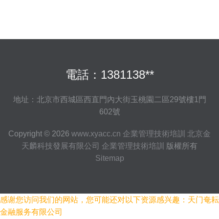
電話：1381138**
地址：北京市西城區西直門內大街玉桃園二區29號樓1門
602號
Copyright © 2026
www.xyacc.cn
企業管理技術培訓
北京金
天麟科技發展有限公司
企業管理技術培訓
版權所有
Sitemap
感谢您访问我们的网站，您可能还对以下资源感兴趣：天门奄耘
金融服务有限公司