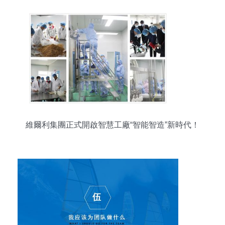
維爾利集團正式開啟智慧工廠“智能智造”新時代！