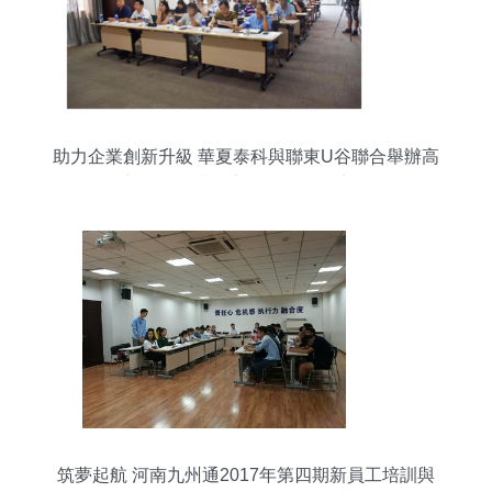
助力企業創新升級 華夏泰科與聯東U谷聯合舉辦高
新技術企業認定及管理技術培訓
筑夢起航 河南九州通2017年第四期新員工培訓與