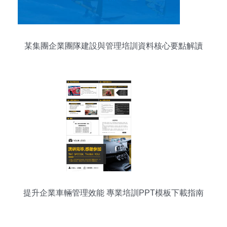
某集團企業團隊建設與管理培訓資料核心要點解讀
提升企業車輛管理效能 專業培訓PPT模板下載指南