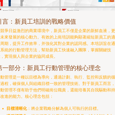
引言：新員工培訓的戰略價值
在競爭日益激烈的商業環境中，新員工不僅是企業的新鮮血液，
是未來發展的核心動力。有效的上崗培訓能夠顯著縮短新員工的
應周期，提升工作效率，并強化其對企業的認同感。本培訓旨在
過系統的行動管理方法，幫助新員工快速融入團隊，掌握關鍵技
能，實現個人與企業的協同成長。
第一部分：新員工行動管理的核心理念
行動管理是一種以目標為導向，通過計劃、執行、監控和反饋的
環過程，確保個人與組織目標一致的管理技術。對于新員工而言
行動管理不僅有助于他們明確崗位職責，還能培養其自我驅動和
續改進的能力。核心理念包括：
目標清晰化
：將企業戰略分解為個人可執行的目標。